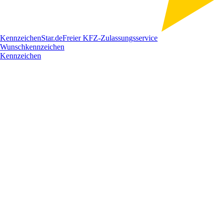
Kennzeichen
Star
.de
Freier KFZ-Zulassungsservice
Wunschkennzeichen
Kennzeichen