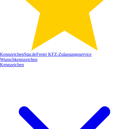
Kennzeichen
Star
.de
Freier KFZ-Zulassungsservice
Wunschkennzeichen
Kennzeichen