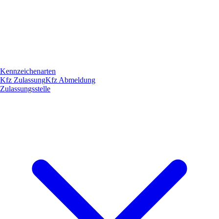
Kennzeichenarten
Kfz Zulassung
Kfz Abmeldung
Zulassungsstelle