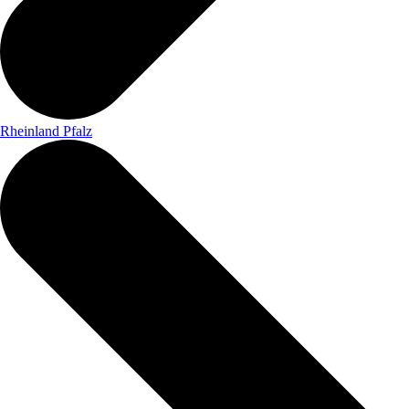
Rheinland Pfalz