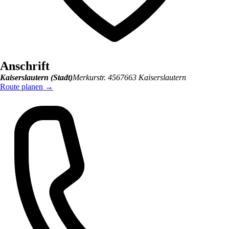
Anschrift
Kaiserslautern (Stadt)
Merkurstr. 45
67663
Kaiserslautern
Route planen
→