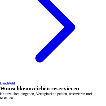
Landstuhl
Wunschkennzeichen reservieren
Kennzeichen eingeben, Verfügbarkeit prüfen, reservieren und
bestellen.