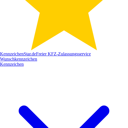
Kennzeichen
Star
.de
Freier KFZ-Zulassungsservice
Wunschkennzeichen
Kennzeichen