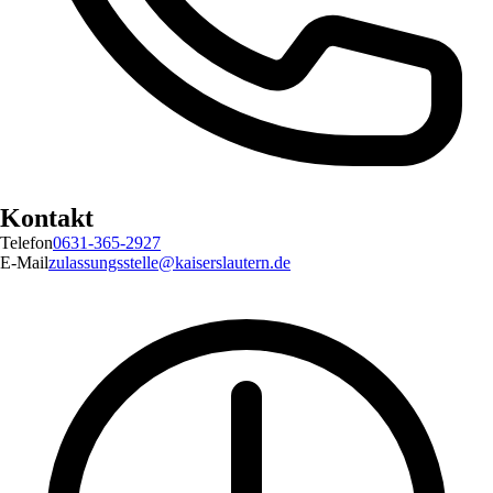
Kontakt
Telefon
0631-365-2927
E-Mail
zulassungsstelle@kaiserslautern.de