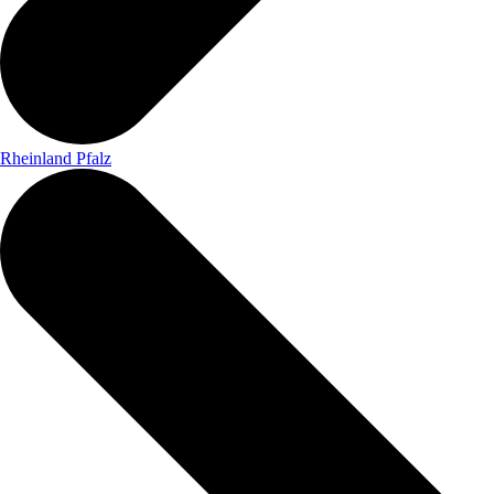
Rheinland Pfalz