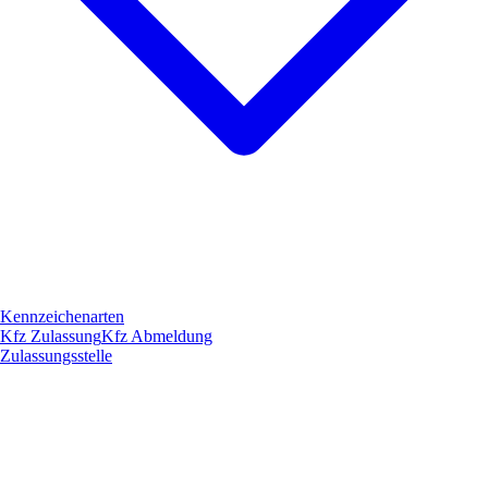
Kennzeichenarten
Kfz Zulassung
Kfz Abmeldung
Zulassungsstelle