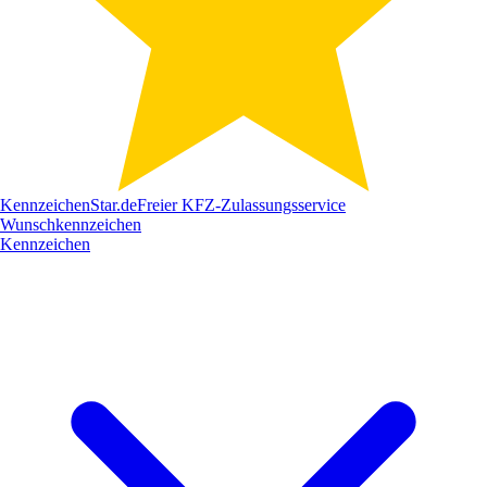
Kennzeichen
Star
.de
Freier KFZ-Zulassungsservice
Wunschkennzeichen
Kennzeichen