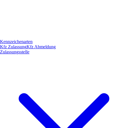
Kennzeichenarten
Kfz Zulassung
Kfz Abmeldung
Zulassungsstelle