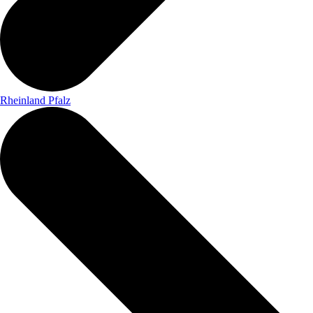
Rheinland Pfalz