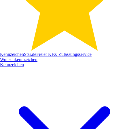
Kennzeichen
Star
.de
Freier KFZ-Zulassungsservice
Wunschkennzeichen
Kennzeichen