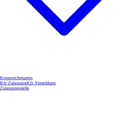
Kennzeichenarten
Kfz Zulassung
Kfz Abmeldung
Zulassungsstelle