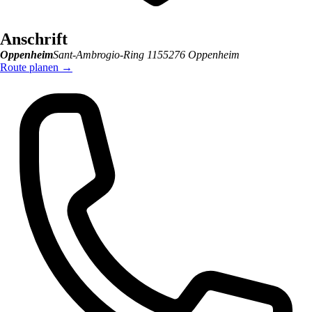
Anschrift
Oppenheim
Sant-Ambrogio-Ring 11
55276
Oppenheim
Route planen
→