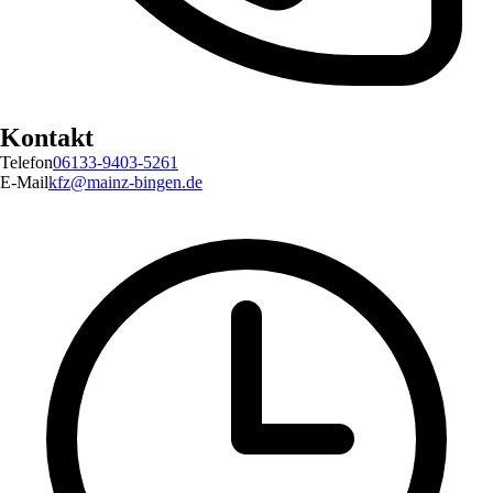
Kontakt
Telefon
06133-9403-5261
E-Mail
kfz@mainz-bingen.de