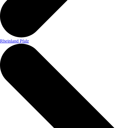
Rheinland Pfalz