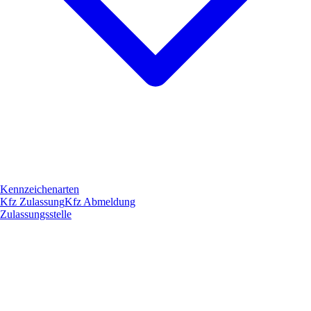
Kennzeichenarten
Kfz Zulassung
Kfz Abmeldung
Zulassungsstelle