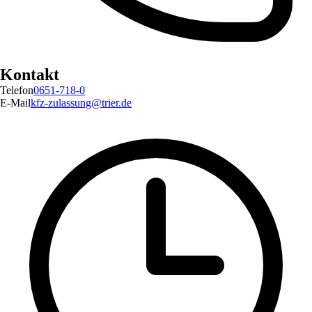
Kontakt
Telefon
0651-718-0
E-Mail
kfz-zulassung@trier.de