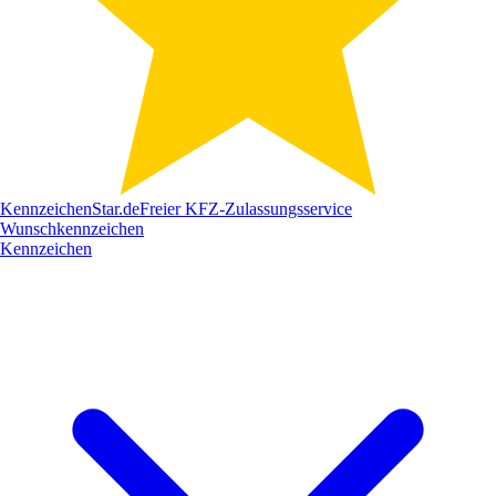
Kennzeichen
Star
.de
Freier KFZ-Zulassungsservice
Wunschkennzeichen
Kennzeichen