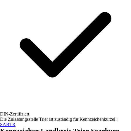
DIN-Zertifiziert
Die Zulassungsstelle
Trier
ist zuständig für Kennzeichenkürzel :
SAB
TR
Kennzeichen
Landkreis Trier-Saarburg