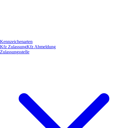
Kennzeichenarten
Kfz Zulassung
Kfz Abmeldung
Zulassungsstelle