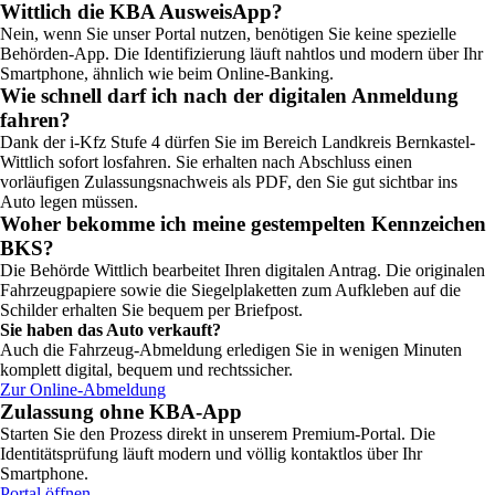
Wittlich die KBA AusweisApp?
Nein, wenn Sie unser Portal nutzen, benötigen Sie keine spezielle
Behörden-App. Die Identifizierung läuft nahtlos und modern über Ihr
Smartphone, ähnlich wie beim Online-Banking.
Wie schnell darf ich nach der digitalen Anmeldung
fahren?
Dank der i-Kfz Stufe 4 dürfen Sie im Bereich Landkreis Bernkastel-
Wittlich sofort losfahren. Sie erhalten nach Abschluss einen
vorläufigen Zulassungsnachweis als PDF, den Sie gut sichtbar ins
Auto legen müssen.
Woher bekomme ich meine gestempelten Kennzeichen
BKS?
Die Behörde Wittlich bearbeitet Ihren digitalen Antrag. Die originalen
Fahrzeugpapiere sowie die Siegelplaketten zum Aufkleben auf die
Schilder erhalten Sie bequem per Briefpost.
Sie haben das Auto verkauft?
Auch die Fahrzeug-Abmeldung erledigen Sie in wenigen Minuten
komplett digital, bequem und rechtssicher.
Zur Online-Abmeldung
Zulassung ohne KBA-App
Starten Sie den Prozess direkt in unserem Premium-Portal. Die
Identitätsprüfung läuft modern und völlig kontaktlos über Ihr
Smartphone.
Portal öffnen