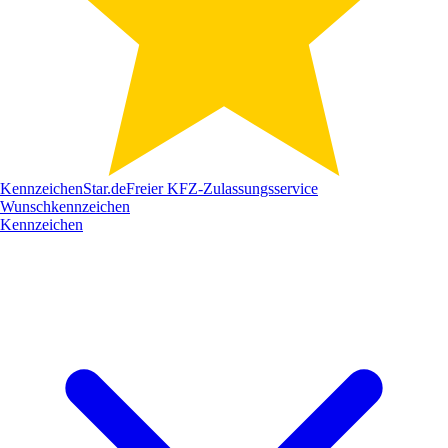
Kennzeichen
Star
.de
Freier KFZ-Zulassungsservice
Wunschkennzeichen
Kennzeichen