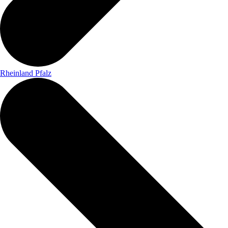
Rheinland Pfalz