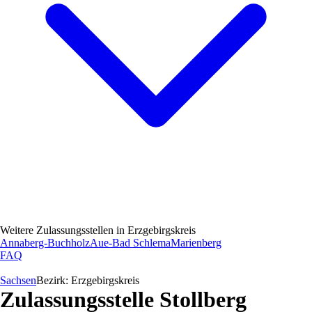
Weitere Zulassungsstellen in
Erzgebirgskreis
Annaberg-Buchholz
Aue-Bad Schlema
Marienberg
FAQ
Sachsen
Bezirk:
Erzgebirgskreis
Zulassungsstelle
Stollberg