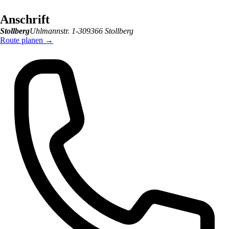
Anschrift
Stollberg
Uhlmannstr. 1-3
09366
Stollberg
Route planen
→