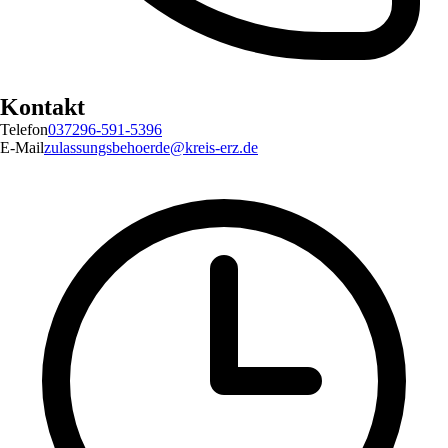
Kontakt
Telefon
037296-591-5396
E-Mail
zulassungsbehoerde@kreis-erz.de