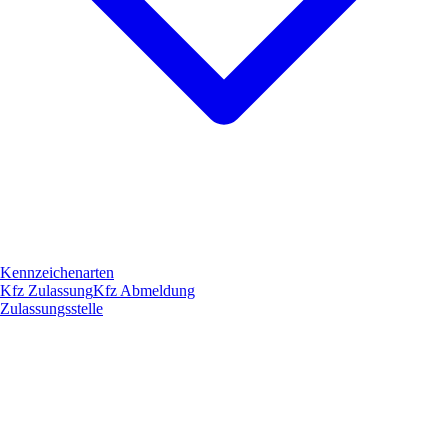
Kennzeichenarten
Kfz Zulassung
Kfz Abmeldung
Zulassungsstelle