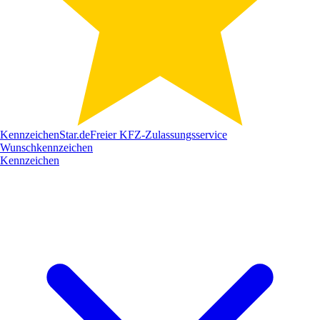
Kennzeichen
Star
.de
Freier KFZ-Zulassungsservice
Wunschkennzeichen
Kennzeichen