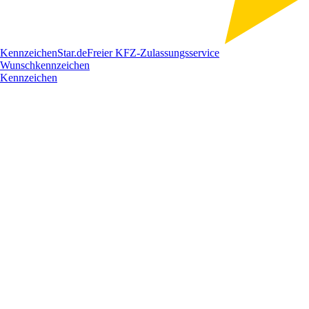
Kennzeichen
Star
.de
Freier KFZ-Zulassungsservice
Wunschkennzeichen
Kennzeichen