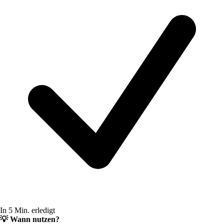
In 5 Min. erledigt
💡
Wann nutzen?