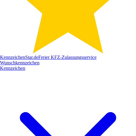
Kennzeichen
Star
.de
Freier KFZ-Zulassungsservice
Wunschkennzeichen
Kennzeichen