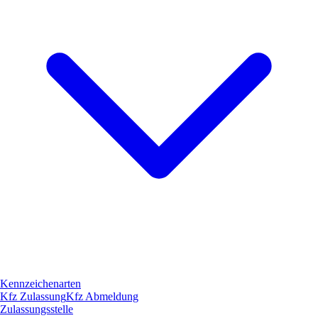
Kennzeichenarten
Kfz Zulassung
Kfz Abmeldung
Zulassungsstelle