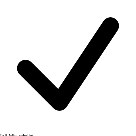
In 5 Min. erledigt