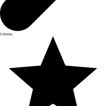
Grimma