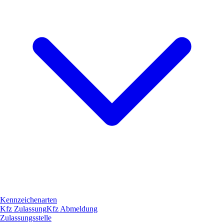
Kennzeichenarten
Kfz Zulassung
Kfz Abmeldung
Zulassungsstelle