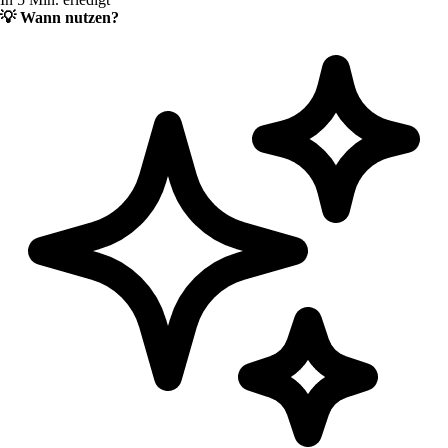
💡
Wann nutzen?