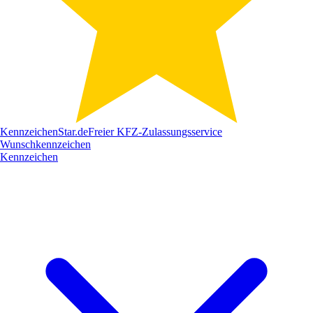
Kennzeichen
Star
.de
Freier KFZ-Zulassungsservice
Wunschkennzeichen
Kennzeichen