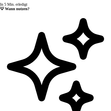
In 5 Min. erledigt
💡
Wann nutzen?