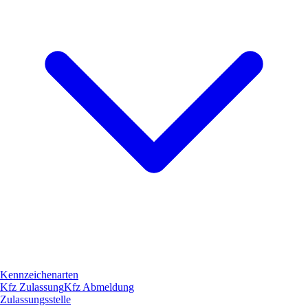
Kennzeichenarten
Kfz Zulassung
Kfz Abmeldung
Zulassungsstelle