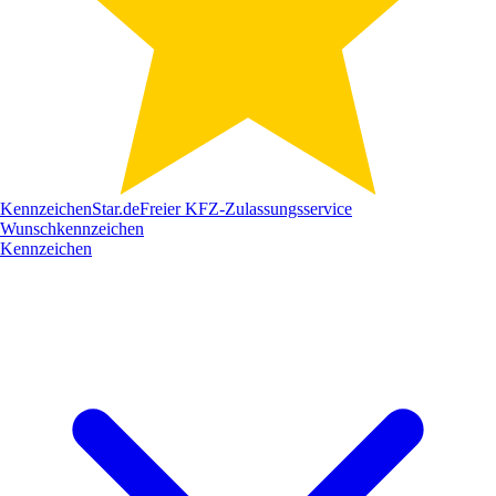
Kennzeichen
Star
.de
Freier KFZ-Zulassungsservice
Wunschkennzeichen
Kennzeichen