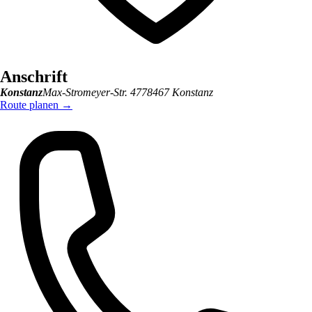
Anschrift
Konstanz
Max-Stromeyer-Str. 47
78467
Konstanz
Route planen
→