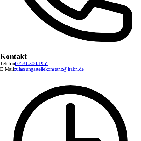
Kontakt
Telefon
07531-800-1955
E-Mail
zulassungsstellekonstanz@lrakn.de