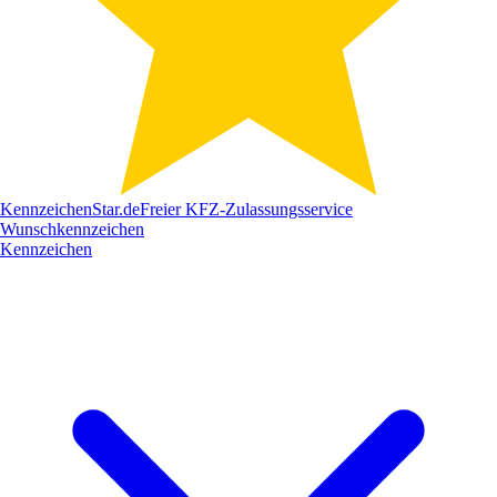
Kennzeichen
Star
.de
Freier KFZ-Zulassungsservice
Wunschkennzeichen
Kennzeichen