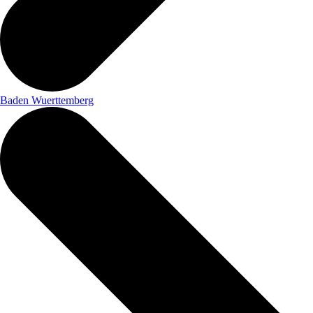
Baden Wuerttemberg