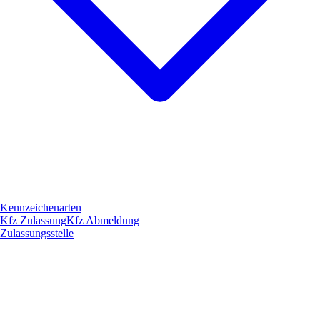
Kennzeichenarten
Kfz Zulassung
Kfz Abmeldung
Zulassungsstelle