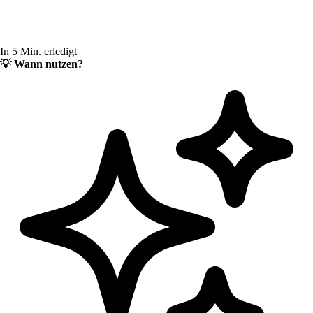
In 5 Min. erledigt
💡
Wann nutzen?