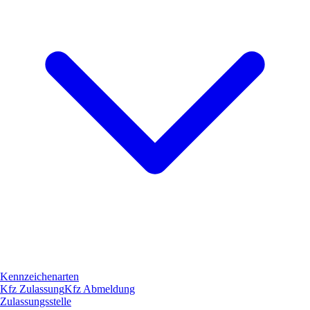
Kennzeichenarten
Kfz Zulassung
Kfz Abmeldung
Zulassungsstelle