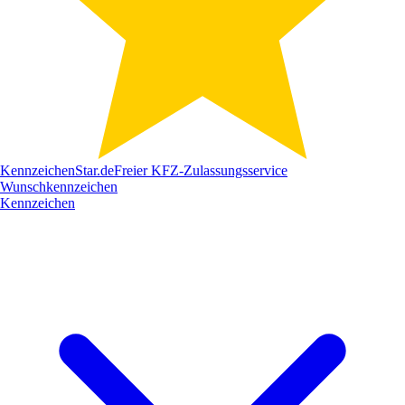
Kennzeichen
Star
.de
Freier KFZ-Zulassungsservice
Wunschkennzeichen
Kennzeichen