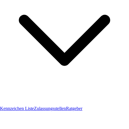
Kennzeichen Liste
Zulassungsstellen
Ratgeber