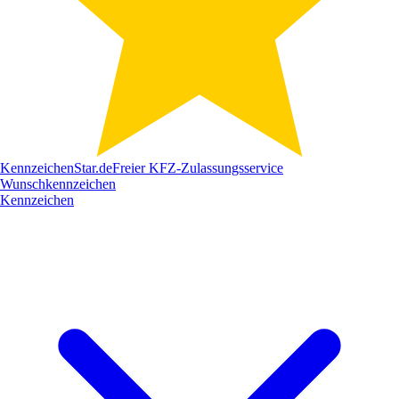
Kennzeichen
Star
.de
Freier KFZ-Zulassungsservice
Wunschkennzeichen
Kennzeichen