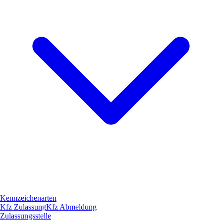
Kennzeichenarten
Kfz Zulassung
Kfz Abmeldung
Zulassungsstelle