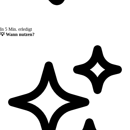
In 5 Min. erledigt
💡
Wann nutzen?