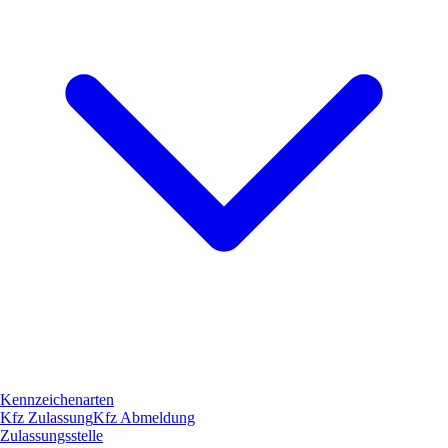
Kennzeichenarten
Kfz Zulassung
Kfz Abmeldung
Zulassungsstelle