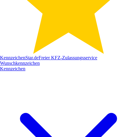
Kennzeichen
Star
.de
Freier KFZ-Zulassungsservice
Wunschkennzeichen
Kennzeichen