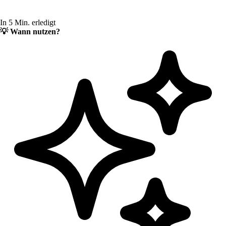
In 5 Min. erledigt
💡
Wann nutzen?