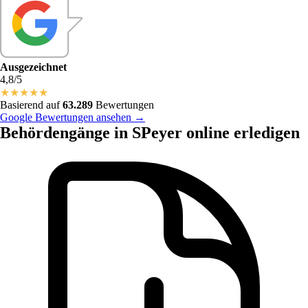
Ausgezeichnet
4,8/5
★
★
★
★
★
Basierend auf
63.289
Bewertungen
Google Bewertungen ansehen →
Behördengänge in SPeyer online erledigen