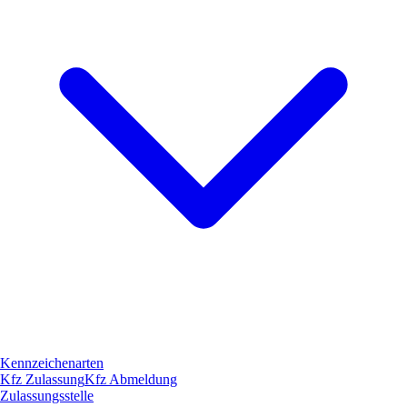
Kennzeichenarten
Kfz Zulassung
Kfz Abmeldung
Zulassungsstelle