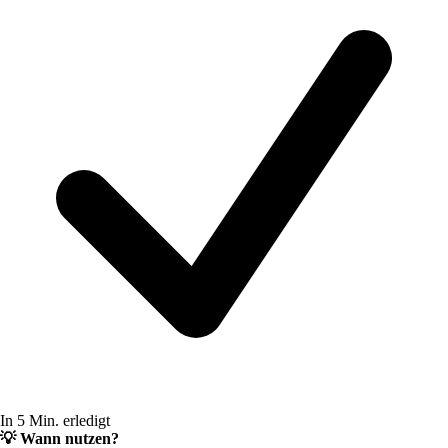
In 5 Min. erledigt
💡
Wann nutzen?