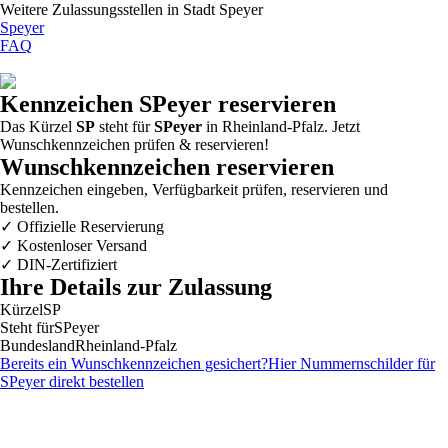
Weitere Zulassungsstellen in
Stadt Speyer
Speyer
FAQ
Kennzeichen
SPeyer
reservieren
Das Kürzel
SP
steht für
SPeyer
in Rheinland-Pfalz. Jetzt
Wunschkennzeichen prüfen & reservieren!
Wunschkennzeichen reservieren
Kennzeichen eingeben, Verfügbarkeit prüfen, reservieren und
bestellen.
✓
Offizielle Reservierung
✓
Kostenloser Versand
✓
DIN-Zertifiziert
Ihre Details zur Zulassung
Kürzel
SP
Steht für
SPeyer
Bundesland
Rheinland-Pfalz
Bereits ein Wunschkennzeichen gesichert?
Hier Nummernschilder für
SPeyer
direkt bestellen