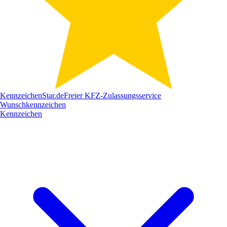
Kennzeichen
Star
.de
Freier KFZ-Zulassungsservice
Wunschkennzeichen
Kennzeichen