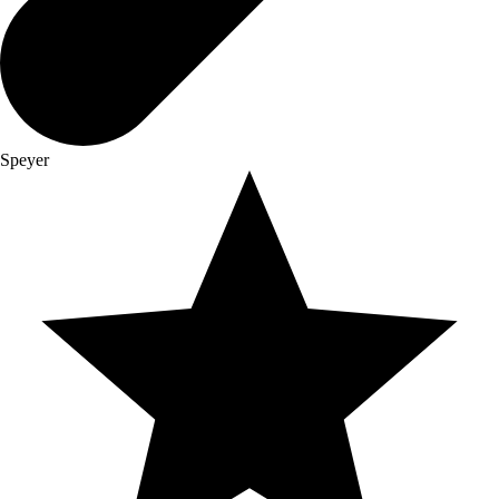
Speyer