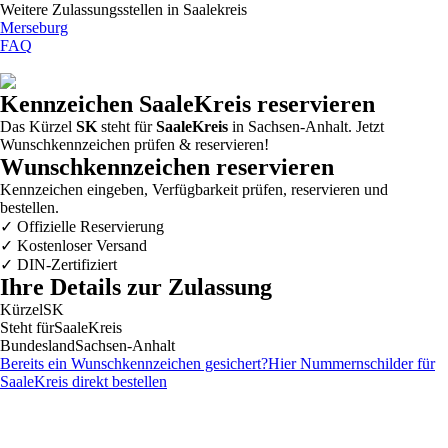
Weitere Zulassungsstellen in
Saalekreis
Merseburg
FAQ
Kennzeichen
SaaleKreis
reservieren
Das Kürzel
SK
steht für
SaaleKreis
in Sachsen-Anhalt. Jetzt
Wunschkennzeichen prüfen & reservieren!
Wunschkennzeichen reservieren
Kennzeichen eingeben, Verfügbarkeit prüfen, reservieren und
bestellen.
✓
Offizielle Reservierung
✓
Kostenloser Versand
✓
DIN-Zertifiziert
Ihre Details zur Zulassung
Kürzel
SK
Steht für
SaaleKreis
Bundesland
Sachsen-Anhalt
Bereits ein Wunschkennzeichen gesichert?
Hier Nummernschilder für
SaaleKreis
direkt bestellen