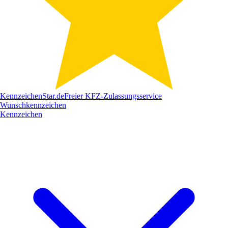
Kennzeichen
Star
.de
Freier KFZ-Zulassungsservice
Wunschkennzeichen
Kennzeichen