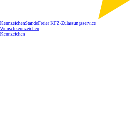
Kennzeichen
Star
.de
Freier KFZ-Zulassungsservice
Wunschkennzeichen
Kennzeichen