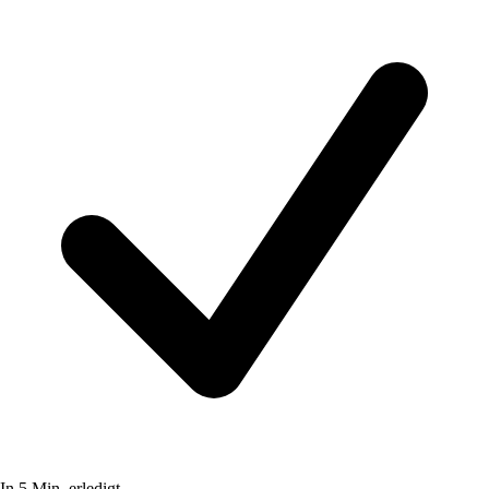
In 5 Min. erledigt