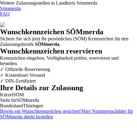
Weitere Zulassungsstellen in
Landkreis Sömmerda
Sömmerda
FAQ
Wunschkennzeichen
SÖMmerda
Sichern Sie sich jetzt Ihr persönliches (SÖM) Kennzeichen für den
Zulassungsbezirk
SÖMmerda
.
Wunschkennzeichen reservieren
Kennzeichen eingeben, Verfügbarkeit prüfen, reservieren und
bestellen.
✓
Offizielle Reservierung
✓
Kostenloser Versand
✓
DIN-Zertifiziert
Ihre Details zur Zulassung
Kürzel
SÖM
Steht für
SÖMmerda
Bundesland
Thüringen
Bereits ein Wunschkennzeichen gesichert?
Hier Nummernschilder für
SÖMmerda
direkt bestellen