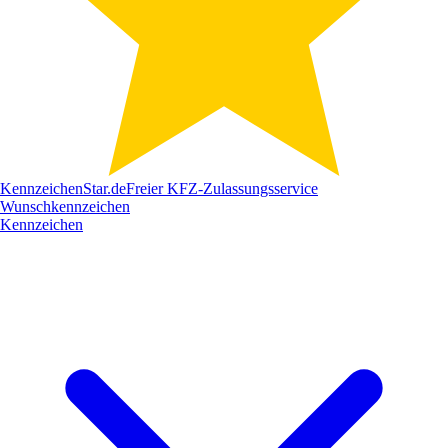
Kennzeichen
Star
.de
Freier KFZ-Zulassungsservice
Wunschkennzeichen
Kennzeichen