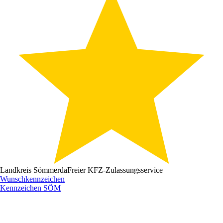
Landkreis Sömmerda
Freier KFZ-Zulassungsservice
Wunschkennzeichen
Kennzeichen
SÖM