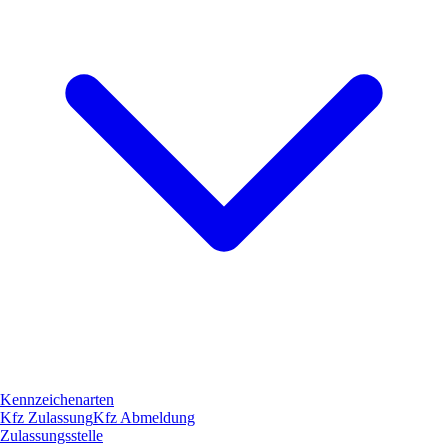
Kennzeichenarten
Kfz Zulassung
Kfz Abmeldung
Zulassungsstelle