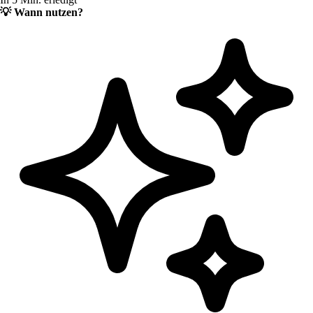
💡
Wann nutzen?