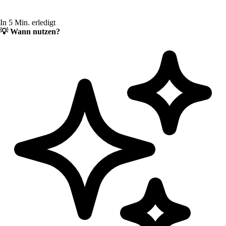
In 5 Min. erledigt
💡
Wann nutzen?