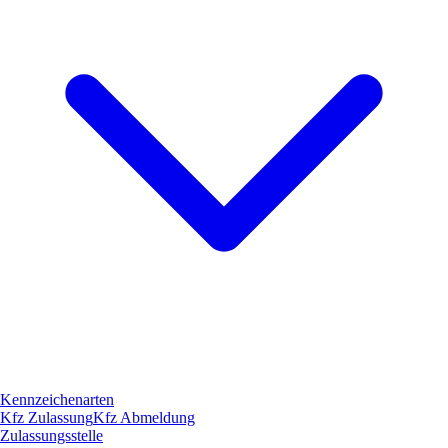
Kennzeichenarten
Kfz Zulassung
Kfz Abmeldung
Zulassungsstelle