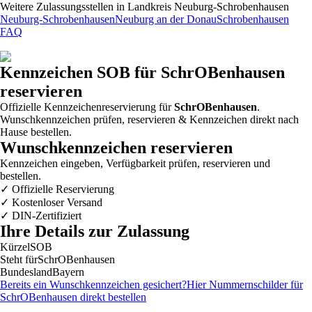
Weitere Zulassungsstellen in
Landkreis Neuburg-Schrobenhausen
Neuburg-Schrobenhausen
Neuburg an der Donau
Schrobenhausen
FAQ
Kennzeichen
SOB
für SchrOBenhausen
reservieren
Offizielle Kennzeichenreservierung für
SchrOBenhausen
.
Wunschkennzeichen prüfen, reservieren & Kennzeichen direkt nach
Hause bestellen.
Wunschkennzeichen reservieren
Kennzeichen eingeben, Verfügbarkeit prüfen, reservieren und
bestellen.
✓
Offizielle Reservierung
✓
Kostenloser Versand
✓
DIN-Zertifiziert
Ihre Details zur Zulassung
Kürzel
SOB
Steht für
SchrOBenhausen
Bundesland
Bayern
Bereits ein Wunschkennzeichen gesichert?
Hier Nummernschilder für
SchrOBenhausen
direkt bestellen