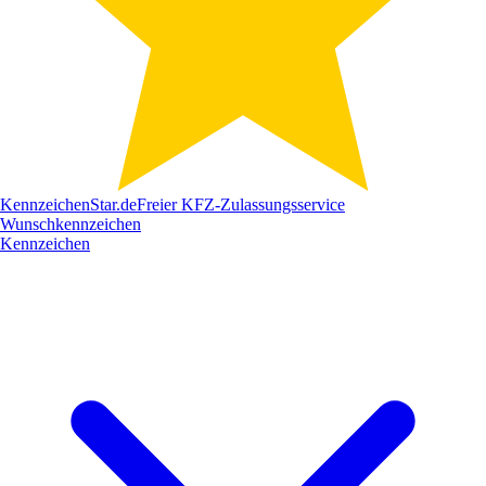
Kennzeichen
Star
.de
Freier KFZ-Zulassungsservice
Wunschkennzeichen
Kennzeichen