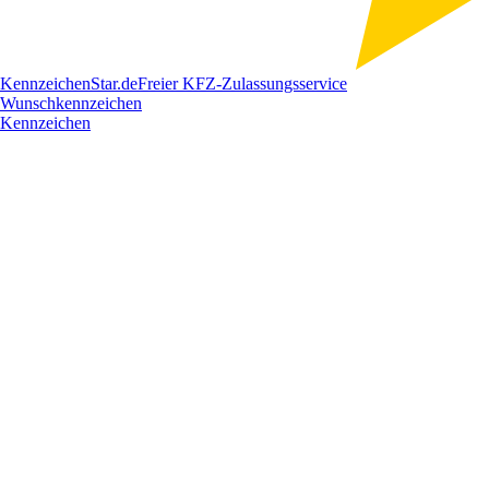
Kennzeichen
Star
.de
Freier KFZ-Zulassungsservice
Wunschkennzeichen
Kennzeichen