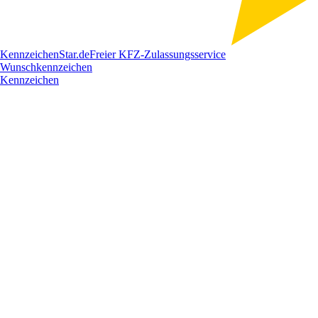
Kennzeichen
Star
.de
Freier KFZ-Zulassungsservice
Wunschkennzeichen
Kennzeichen