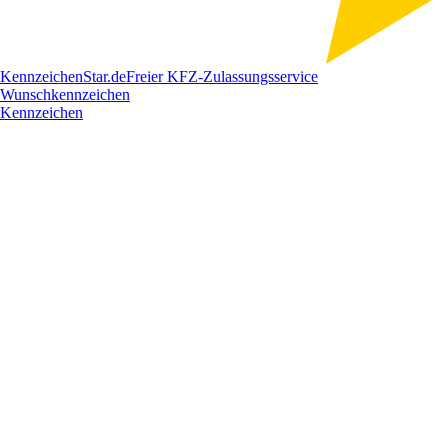
Kennzeichen
Star
.de
Freier KFZ-Zulassungsservice
Wunschkennzeichen
Kennzeichen