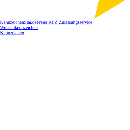
Kennzeichen
Star
.de
Freier KFZ-Zulassungsservice
Wunschkennzeichen
Kennzeichen