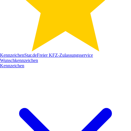
Kennzeichen
Star
.de
Freier KFZ-Zulassungsservice
Wunschkennzeichen
Kennzeichen