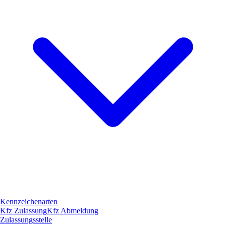
Kennzeichenarten
Kfz Zulassung
Kfz Abmeldung
Zulassungsstelle