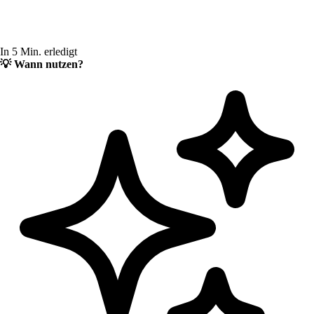
In 5 Min. erledigt
💡
Wann nutzen?