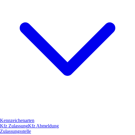
Kennzeichenarten
Kfz Zulassung
Kfz Abmeldung
Zulassungsstelle