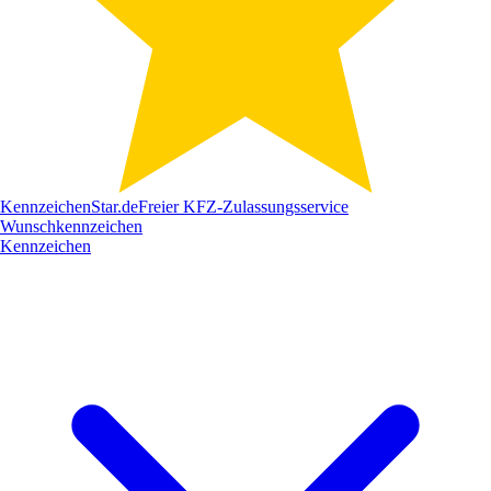
Kennzeichen
Star
.de
Freier KFZ-Zulassungsservice
Wunschkennzeichen
Kennzeichen