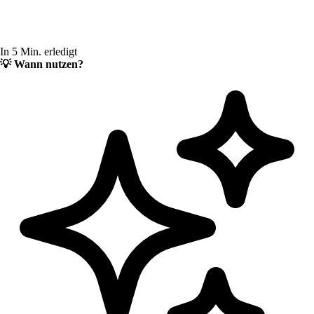
In 5 Min. erledigt
💡
Wann nutzen?