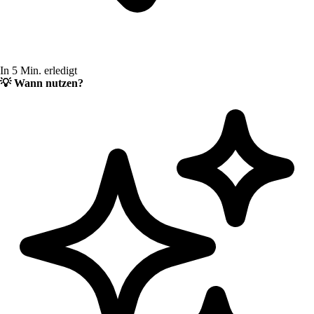
In 5 Min. erledigt
💡
Wann nutzen?