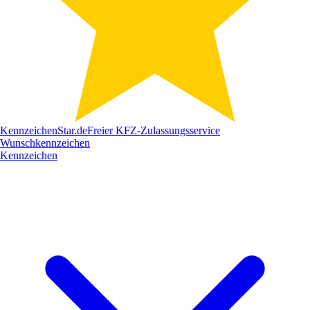
Kennzeichen
Star
.de
Freier KFZ-Zulassungsservice
Wunschkennzeichen
Kennzeichen