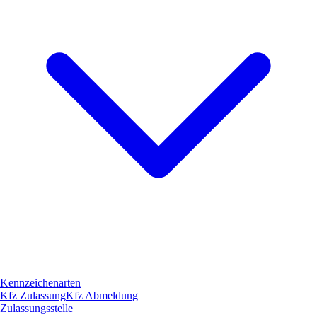
Kennzeichenarten
Kfz Zulassung
Kfz Abmeldung
Zulassungsstelle