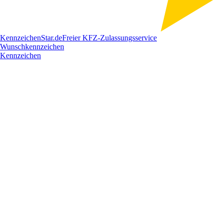
Kennzeichen
Star
.de
Freier KFZ-Zulassungsservice
Wunschkennzeichen
Kennzeichen