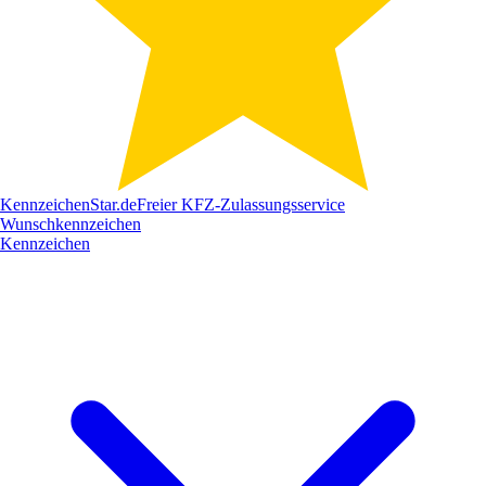
Kennzeichen
Star
.de
Freier KFZ-Zulassungsservice
Wunschkennzeichen
Kennzeichen