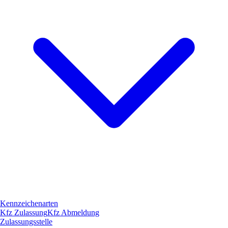
Kennzeichenarten
Kfz Zulassung
Kfz Abmeldung
Zulassungsstelle