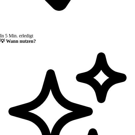
In 5 Min. erledigt
💡
Wann nutzen?