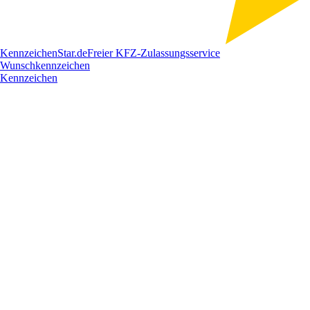
Kennzeichen
Star
.de
Freier KFZ-Zulassungsservice
Wunschkennzeichen
Kennzeichen