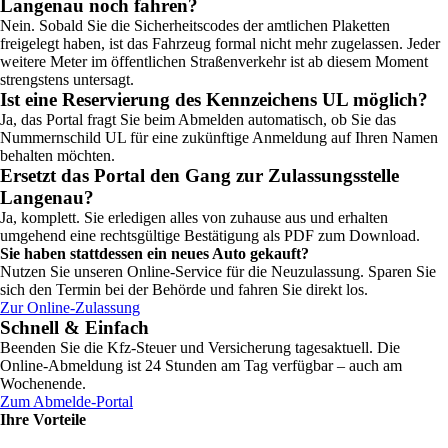
Langenau noch fahren?
Nein. Sobald Sie die Sicherheitscodes der amtlichen Plaketten
freigelegt haben, ist das Fahrzeug formal nicht mehr zugelassen. Jeder
weitere Meter im öffentlichen Straßenverkehr ist ab diesem Moment
strengstens untersagt.
Ist eine Reservierung des Kennzeichens UL möglich?
Ja, das Portal fragt Sie beim Abmelden automatisch, ob Sie das
Nummernschild UL für eine zukünftige Anmeldung auf Ihren Namen
behalten möchten.
Ersetzt das Portal den Gang zur Zulassungsstelle
Langenau?
Ja, komplett. Sie erledigen alles von zuhause aus und erhalten
umgehend eine rechtsgültige Bestätigung als PDF zum Download.
Sie haben stattdessen ein neues Auto gekauft?
Nutzen Sie unseren Online-Service für die Neuzulassung. Sparen Sie
sich den Termin bei der Behörde und fahren Sie direkt los.
Zur Online-Zulassung
Schnell & Einfach
Beenden Sie die Kfz-Steuer und Versicherung tagesaktuell. Die
Online-Abmeldung ist 24 Stunden am Tag verfügbar – auch am
Wochenende.
Zum Abmelde-Portal
Ihre Vorteile