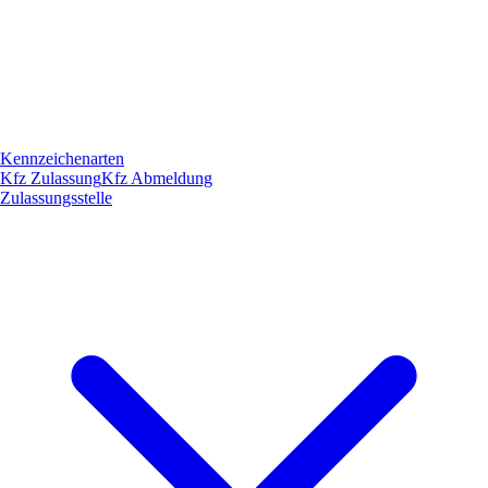
Kennzeichenarten
Kfz Zulassung
Kfz Abmeldung
Zulassungsstelle