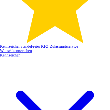
Kennzeichen
Star
.de
Freier KFZ-Zulassungsservice
Wunschkennzeichen
Kennzeichen