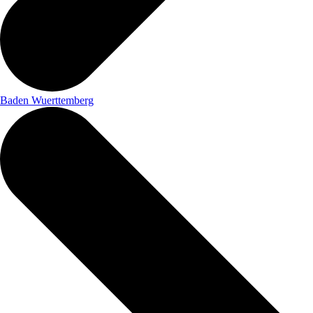
Baden Wuerttemberg