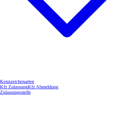
Kennzeichenarten
Kfz Zulassung
Kfz Abmeldung
Zulassungsstelle