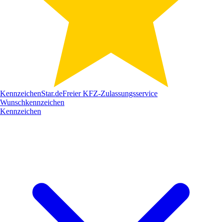
Kennzeichen
Star
.de
Freier KFZ-Zulassungsservice
Wunschkennzeichen
Kennzeichen