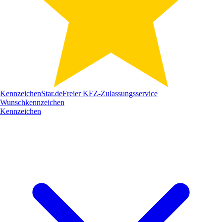
Kennzeichen
Star
.de
Freier KFZ-Zulassungsservice
Wunschkennzeichen
Kennzeichen