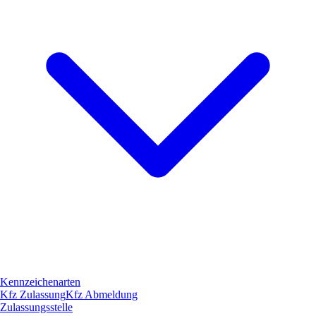
Kennzeichenarten
Kfz Zulassung
Kfz Abmeldung
Zulassungsstelle