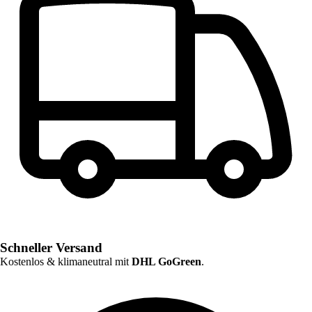
Schneller Versand
Kostenlos & klimaneutral mit
DHL GoGreen
.