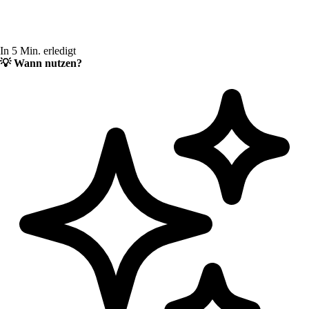
In 5 Min. erledigt
💡
Wann nutzen?