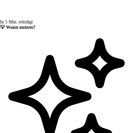
In 5 Min. erledigt
💡
Wann nutzen?