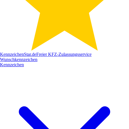
Kennzeichen
Star
.de
Freier KFZ-Zulassungsservice
Wunschkennzeichen
Kennzeichen