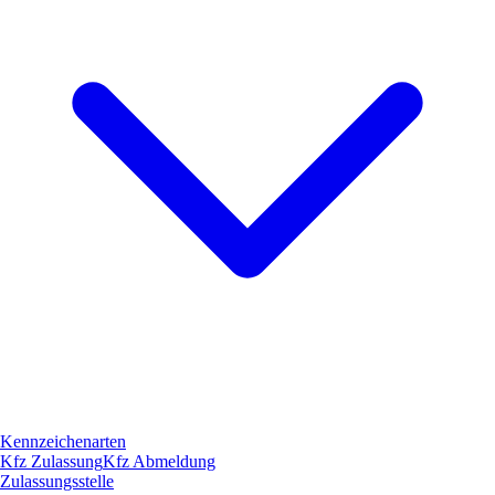
Kennzeichenarten
Kfz Zulassung
Kfz Abmeldung
Zulassungsstelle