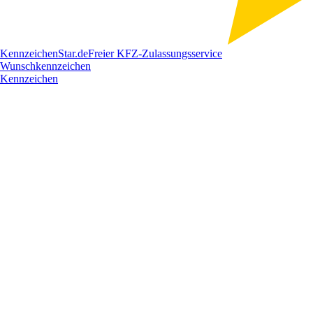
Kennzeichen
Star
.de
Freier KFZ-Zulassungsservice
Wunschkennzeichen
Kennzeichen