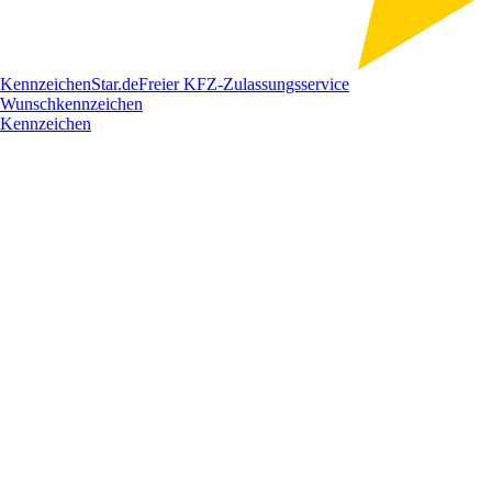
Kennzeichen
Star
.de
Freier KFZ-Zulassungsservice
Wunschkennzeichen
Kennzeichen