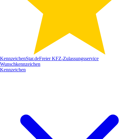
Kennzeichen
Star
.de
Freier KFZ-Zulassungsservice
Wunschkennzeichen
Kennzeichen