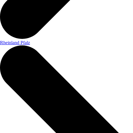
Rheinland Pfalz