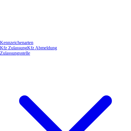
Kennzeichenarten
Kfz Zulassung
Kfz Abmeldung
Zulassungsstelle