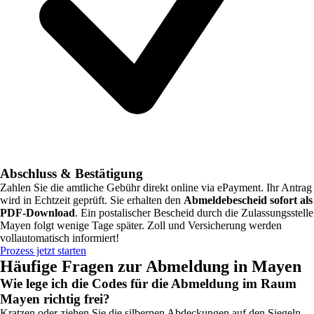
Abschluss & Bestätigung
Zahlen Sie die amtliche Gebühr direkt online via ePayment. Ihr Antrag
wird in Echtzeit geprüft. Sie erhalten den
Abmeldebescheid sofort als
PDF-Download
. Ein postalischer Bescheid durch die Zulassungsstelle
Mayen
folgt wenige Tage später. Zoll und Versicherung werden
vollautomatisch informiert!
Prozess jetzt starten
Häufige Fragen zur Abmeldung in
Mayen
Wie lege ich die Codes für die Abmeldung im Raum
Mayen richtig frei?
Kratzen oder ziehen Sie die silbernen Abdeckungen auf den Siegeln