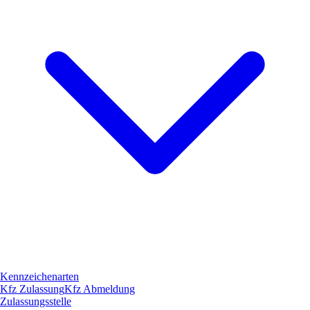
Kennzeichenarten
Kfz Zulassung
Kfz Abmeldung
Zulassungsstelle