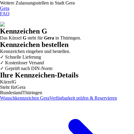
Weitere Zulassungsstellen in
Stadt Gera
Gera
FAQ
Kennzeichen
G
Das Kürzel
G
steht für
Gera
in
Thüringen
.
Kennzeichen bestellen
Kennzeichen eingeben und bestellen.
✓
Schnelle Lieferung
✓
Kostenloser Versand
✓
Geprüft nach DIN-Norm
Ihre Kennzeichen-Details
Kürzel
G
Steht für
Gera
Bundesland
Thüringen
Wunschkennzeichen
Gera
Verfügbarkeit prüfen & Reservieren