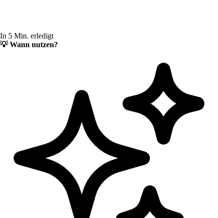
In 5 Min. erledigt
💡
Wann nutzen?