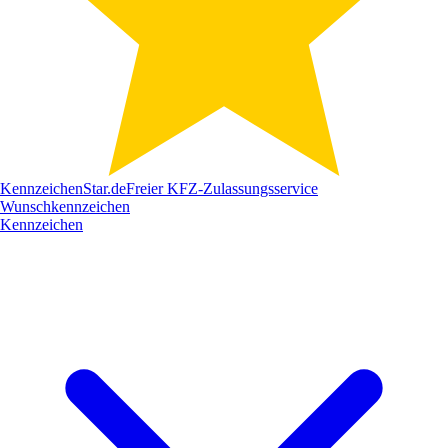
Kennzeichen
Star
.de
Freier KFZ-Zulassungsservice
Wunschkennzeichen
Kennzeichen