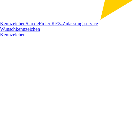
Kennzeichen
Star
.de
Freier KFZ-Zulassungsservice
Wunschkennzeichen
Kennzeichen