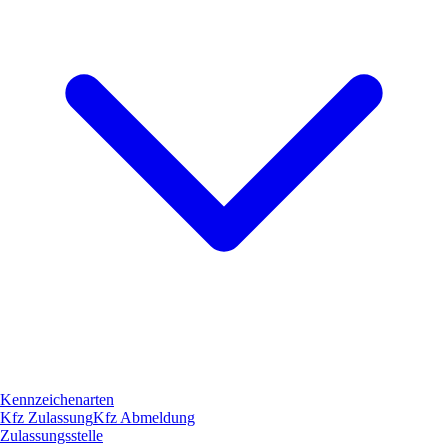
Kennzeichenarten
Kfz Zulassung
Kfz Abmeldung
Zulassungsstelle