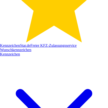
Kennzeichen
Star
.de
Freier KFZ-Zulassungsservice
Wunschkennzeichen
Kennzeichen