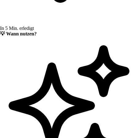
In 5 Min. erledigt
💡
Wann nutzen?