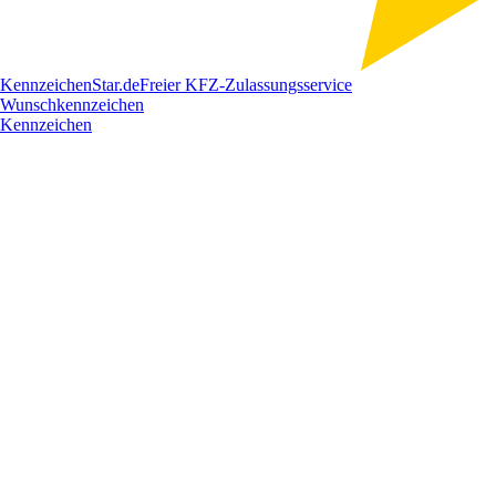
Kennzeichen
Star
.de
Freier KFZ-Zulassungsservice
Wunschkennzeichen
Kennzeichen