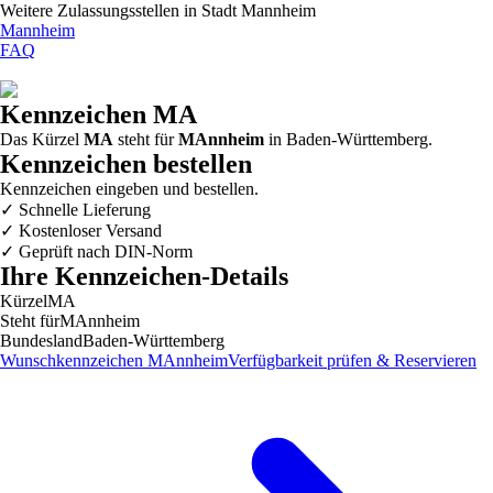
Weitere Zulassungsstellen in
Stadt Mannheim
Mannheim
FAQ
Kennzeichen
MA
Das Kürzel
MA
steht für
MAnnheim
in
Baden-Württemberg
.
Kennzeichen bestellen
Kennzeichen eingeben und bestellen.
✓
Schnelle Lieferung
✓
Kostenloser Versand
✓
Geprüft nach DIN-Norm
Ihre Kennzeichen-Details
Kürzel
MA
Steht für
MAnnheim
Bundesland
Baden-Württemberg
Wunschkennzeichen
MAnnheim
Verfügbarkeit prüfen & Reservieren