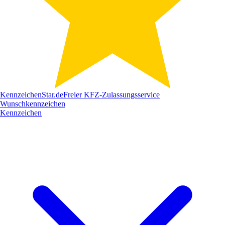
Kennzeichen
Star
.de
Freier KFZ-Zulassungsservice
Wunschkennzeichen
Kennzeichen