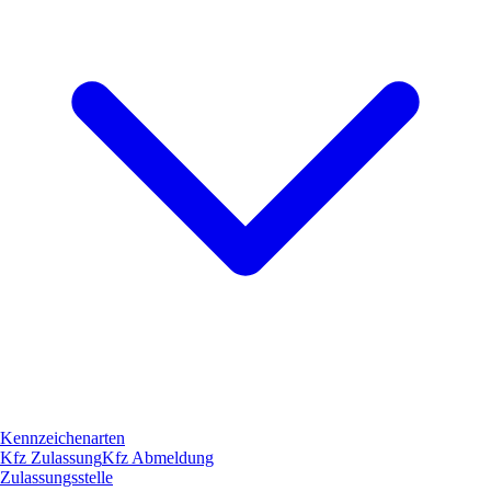
Kennzeichenarten
Kfz Zulassung
Kfz Abmeldung
Zulassungsstelle