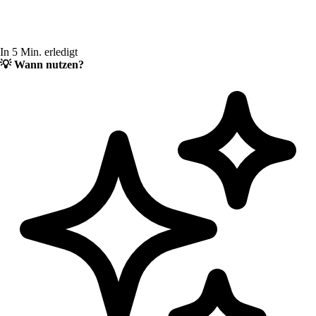
In 5 Min. erledigt
💡
Wann nutzen?