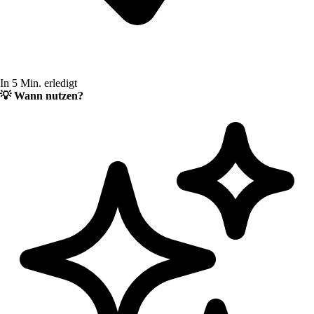
In 5 Min. erledigt
💡
Wann nutzen?