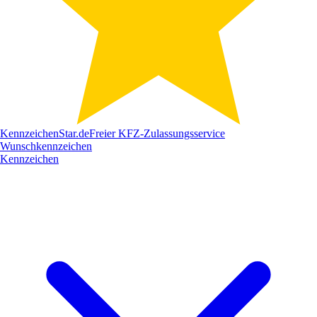
Kennzeichen
Star
.de
Freier KFZ-Zulassungsservice
Wunschkennzeichen
Kennzeichen