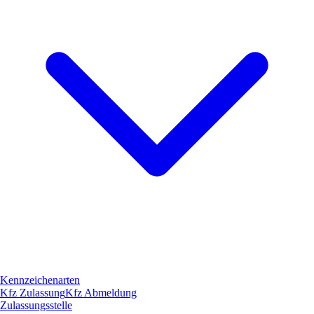
Kennzeichenarten
Kfz Zulassung
Kfz Abmeldung
Zulassungsstelle