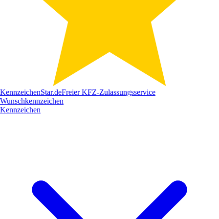
Kennzeichen
Star
.de
Freier KFZ-Zulassungsservice
Wunschkennzeichen
Kennzeichen