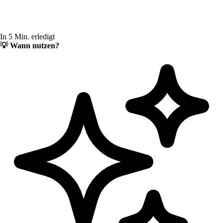
In 5 Min. erledigt
💡
Wann nutzen?