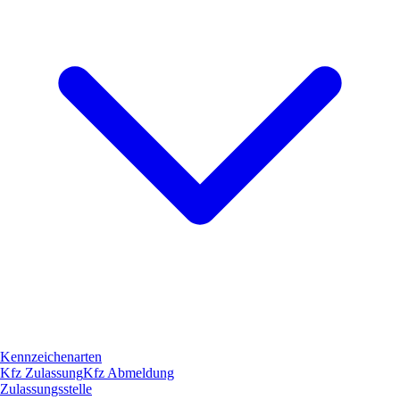
Kennzeichenarten
Kfz Zulassung
Kfz Abmeldung
Zulassungsstelle