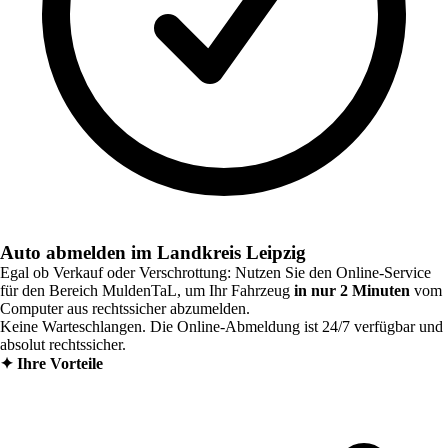
Auto abmelden im Landkreis Leipzig
Egal ob Verkauf oder Verschrottung: Nutzen Sie den Online-Service
für den Bereich
MuldenTaL
, um Ihr Fahrzeug
in nur 2 Minuten
vom
Computer aus rechtssicher abzumelden.
Keine Warteschlangen. Die Online-Abmeldung ist 24/7 verfügbar und
absolut rechtssicher.
✦
Ihre Vorteile