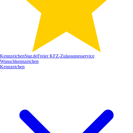
Kennzeichen
Star
.de
Freier KFZ-Zulassungsservice
Wunschkennzeichen
Kennzeichen