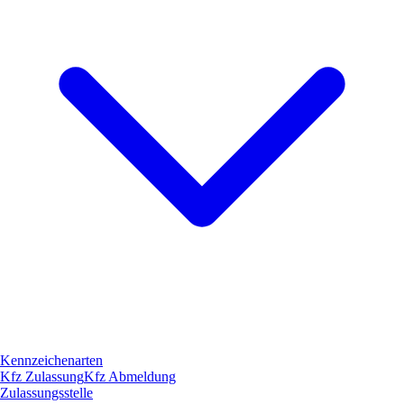
Kennzeichenarten
Kfz Zulassung
Kfz Abmeldung
Zulassungsstelle