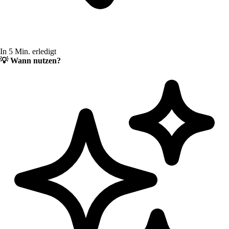
In 5 Min. erledigt
💡
Wann nutzen?