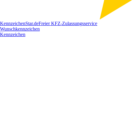
Kennzeichen
Star
.de
Freier KFZ-Zulassungsservice
Wunschkennzeichen
Kennzeichen