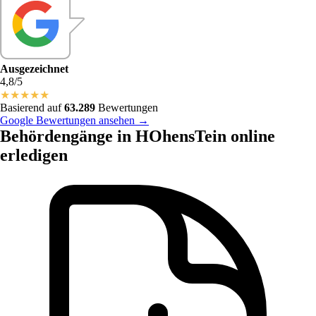
Ausgezeichnet
4,8/5
★
★
★
★
★
Basierend auf
63.289
Bewertungen
Google Bewertungen ansehen →
Behördengänge in HOhensTein online
erledigen