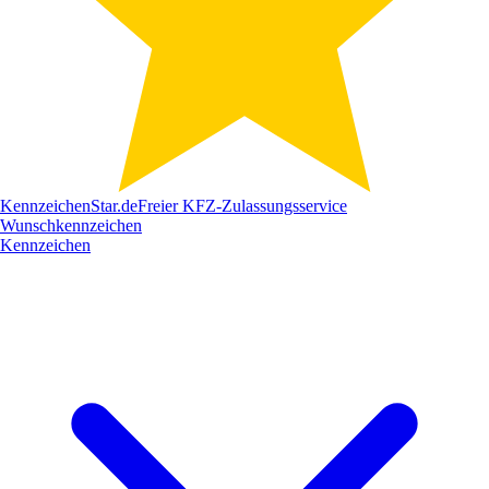
Kennzeichen
Star
.de
Freier KFZ-Zulassungsservice
Wunschkennzeichen
Kennzeichen