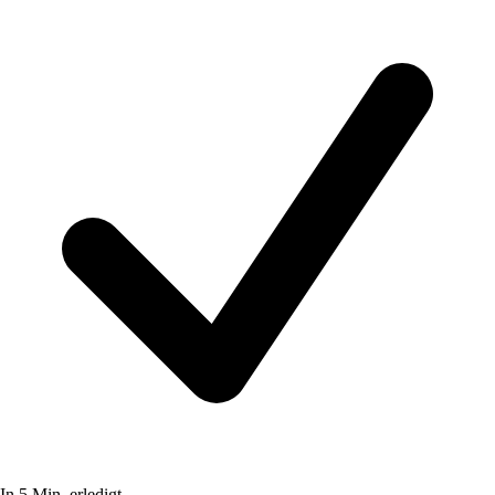
In 5 Min. erledigt