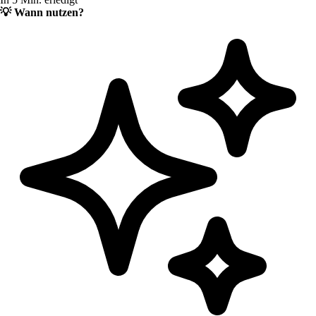
💡
Wann nutzen?