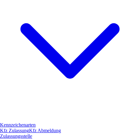
Kennzeichenarten
Kfz Zulassung
Kfz Abmeldung
Zulassungsstelle