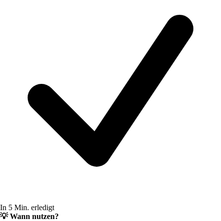
In 5 Min. erledigt
💡
Wann nutzen?