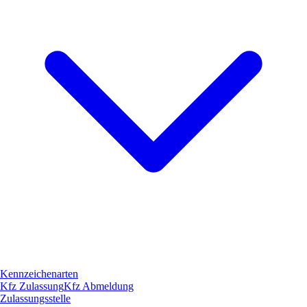
Kennzeichenarten
Kfz Zulassung
Kfz Abmeldung
Zulassungsstelle