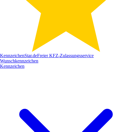
Kennzeichen
Star
.de
Freier KFZ-Zulassungsservice
Wunschkennzeichen
Kennzeichen