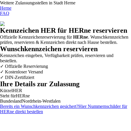
Weitere Zulassungsstellen in
Stadt Herne
Herne
FAQ
Kennzeichen
HER
für HERne reservieren
Offizielle Kennzeichenreservierung für
HERne
. Wunschkennzeichen
prüfen, reservieren & Kennzeichen direkt nach Hause bestellen.
Wunschkennzeichen reservieren
Kennzeichen eingeben, Verfügbarkeit prüfen, reservieren und
bestellen.
✓
Offizielle Reservierung
✓
Kostenloser Versand
✓
DIN-Zertifiziert
Ihre Details zur Zulassung
Kürzel
HER
Steht für
HERne
Bundesland
Nordrhein-Westfalen
Bereits ein Wunschkennzeichen gesichert?
Hier Nummernschilder für
HERne
direkt bestellen