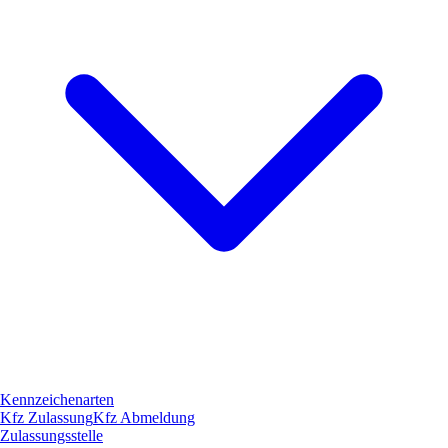
Kennzeichenarten
Kfz Zulassung
Kfz Abmeldung
Zulassungsstelle