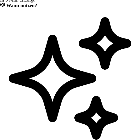
💡
Wann nutzen?