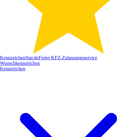
Kennzeichen
Star
.de
Freier KFZ-Zulassungsservice
Wunschkennzeichen
Kennzeichen