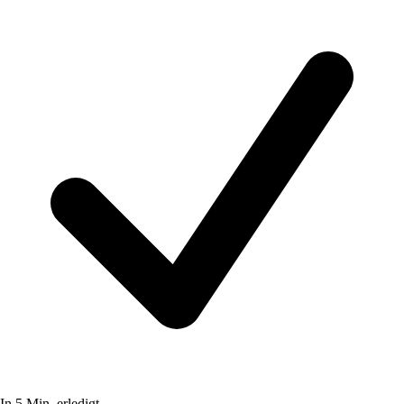
In 5 Min. erledigt